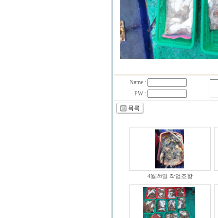
Name :
PW :
4월26일 작업조항