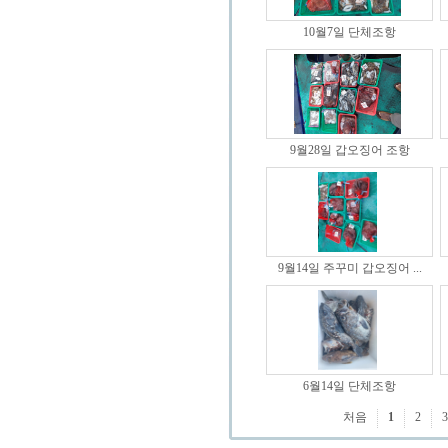
10월7일 단체조항
9월28일 갑오징어 조항
9월14일 주꾸미 갑오징어 ...
6월14일 단체조항
처음
1
2
3