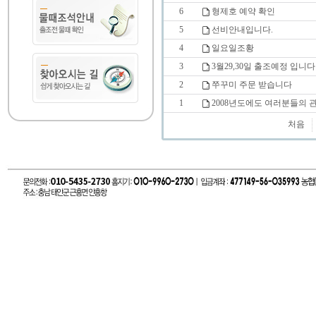
6
형제호 예약 확인
5
선비안내입니다.
4
일요일조황
3
3월29,30일 출조예정 입니다
2
쭈꾸미 주문 받습니다
1
2008년도에도 여러분들의 
처음