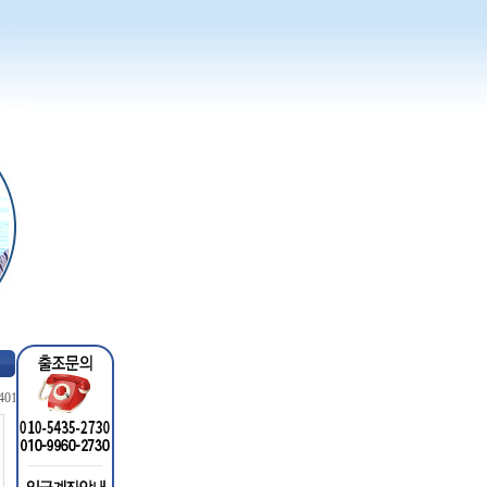
: 401