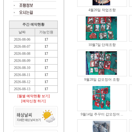
4월26일 작업조항
주간 예약현황
날짜
가능인원
2026-08-06
17
10월7일 단체조항
2026-08-07
17
2026-08-08
17
2026-08-09
17
2026-08-10
17
2026-08-11
17
9월28일 갑오징어 조항
2026-08-12
17
2026-08-13
17
[월별 예약현황 보기]
[예약신청 하기]
9월14일 주꾸미 갑오징어 ...