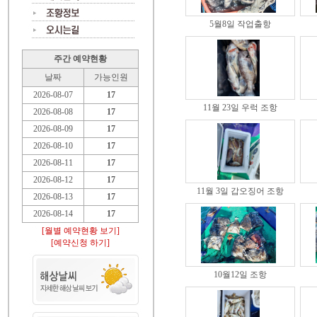
5월8일 작업출항
주간 예약현황
날짜
가능인원
2026-08-07
17
11월 23일 우럭 조항
2026-08-08
17
2026-08-09
17
2026-08-10
17
2026-08-11
17
2026-08-12
17
11월 3일 갑오징어 조항
2026-08-13
17
2026-08-14
17
[월별 예약현황 보기]
[예약신청 하기]
10월12일 조항