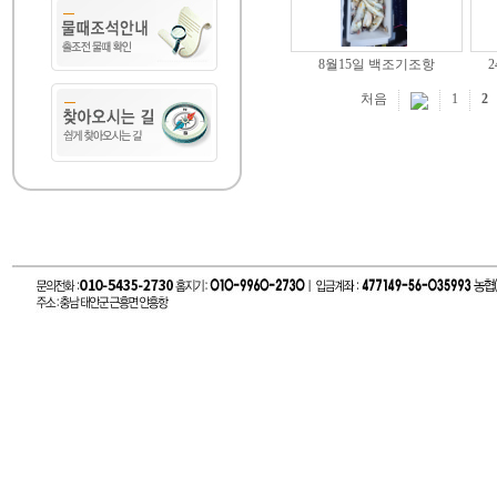
8월15일 백조기조항
2
처음
1
2