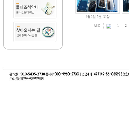
4월6일 5분 조항
처음
1
2