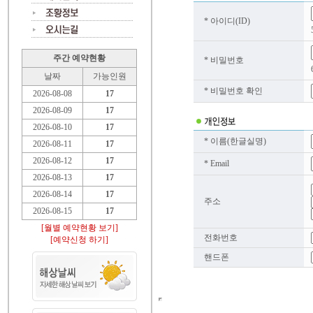
* 아이디(ID)
주간 예약현황
* 비밀번호
날짜
가능인원
* 비밀번호 확인
2026-08-08
17
2026-08-09
17
2026-08-10
17
* 이름(한글실명)
2026-08-11
17
2026-08-12
17
* Email
2026-08-13
17
2026-08-14
17
주소
2026-08-15
17
[월별 예약현황 보기]
전화번호
[예약신청 하기]
핸드폰