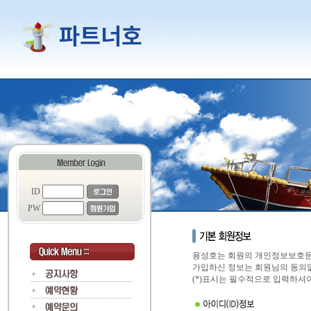
ID
PW
용성호는 회원의 개인정보보호문
가입하신 정보는 회원님의 동의없
(*)표시는 필수적으로 입력하셔야